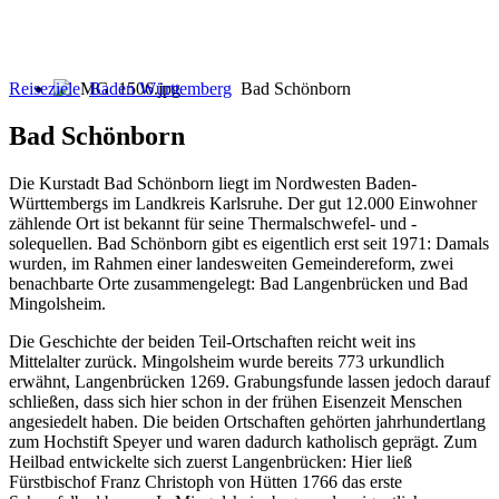
Reiseziele
Baden Württemberg
Bad Schönborn
Bad Schönborn
Die Kurstadt Bad Schönborn liegt im Nordwesten Baden-
Württembergs im Landkreis Karlsruhe. Der gut 12.000 Einwohner
zählende Ort ist bekannt für seine Thermalschwefel- und -
solequellen. Bad Schönborn gibt es eigentlich erst seit 1971: Damals
wurden, im Rahmen einer landesweiten Gemeindereform, zwei
benachbarte Orte zusammengelegt: Bad Langenbrücken und Bad
Mingolsheim.
Die Geschichte der beiden Teil-Ortschaften reicht weit ins
Mittelalter zurück. Mingolsheim wurde bereits 773 urkundlich
erwähnt, Langenbrücken 1269. Grabungsfunde lassen jedoch darauf
schließen, dass sich hier schon in der frühen Eisenzeit Menschen
angesiedelt haben. Die beiden Ortschaften gehörten jahrhundertlang
zum Hochstift Speyer und waren dadurch katholisch geprägt. Zum
Heilbad entwickelte sich zuerst Langenbrücken: Hier ließ
Fürstbischof Franz Christoph von Hütten 1766 das erste