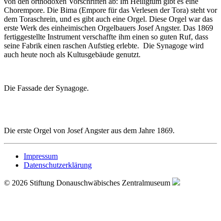
von den orthodoxen Vorschriften ab: Im Heiligtum gibt es eine
Chorempore. Die Bima (Empore für das Verlesen der Tora) steht vor
dem Toraschrein, und es gibt auch eine Orgel. Diese Orgel war das
erste Werk des einheimischen Orgelbauers Josef Angster. Das 1869
fertiggestellte Instrument verschaffte ihm einen so guten Ruf, dass
seine Fabrik einen raschen Aufstieg erlebte. Die Synagoge wird
auch heute noch als Kultusgebäude genutzt.
Die Fassade der Synagoge.
Die erste Orgel von Josef Angster aus dem Jahre 1869.
Impressum
Datenschutzerklärung
© 2026 Stiftung Donauschwäbisches Zentralmuseum