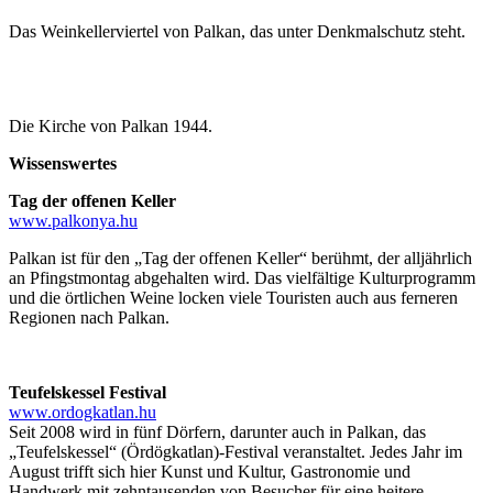
Das Weinkellerviertel von Palkan, das unter Denkmalschutz steht.
Die Kirche von Palkan 1944.
Wissenswertes
Tag der offenen Keller
www.palkonya.hu
Palkan ist für den „Tag der offenen Keller“ berühmt, der alljährlich
an Pfingstmontag abgehalten wird. Das vielfältige Kulturprogramm
und die örtlichen Weine locken viele Touristen auch aus ferneren
Regionen nach Palkan.
Teufelskessel Festival
www.ordogkatlan.hu
Seit 2008 wird in fünf Dörfern, darunter auch in Palkan, das
„Teufelskessel“ (Ördögkatlan)-Festival veranstaltet. Jedes Jahr im
August trifft sich hier Kunst und Kultur, Gastronomie und
Handwerk mit zehntausenden von Besucher für eine heitere,