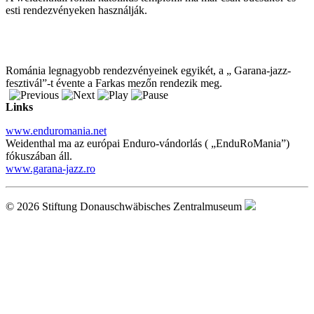
esti rendezvényeken használják.
Románia legnagyobb rendezvényeinek egyikét, a „ Garana-jazz-
fesztivál”-t évente a Farkas mezőn rendezik meg.
Links
www.enduromania.net
Weidenthal ma az európai Enduro-vándorlás ( „EnduRoMania”)
fókuszában áll.
www.garana-jazz.ro
© 2026 Stiftung Donauschwäbisches Zentralmuseum