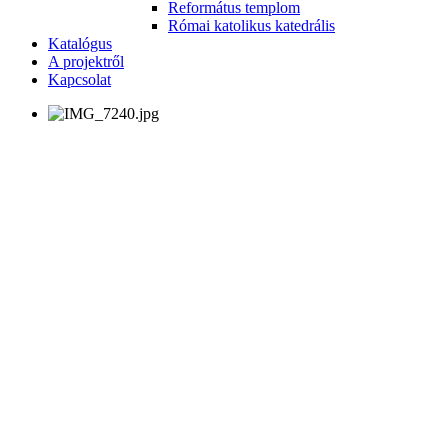
Református templom
Római katolikus katedrális
Katalógus
A projektről
Kapcsolat