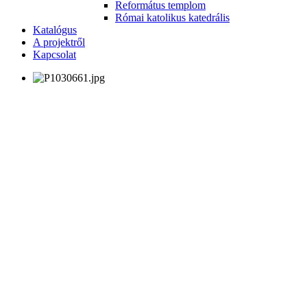
Református templom
Római katolikus katedrális
Katalógus
A projektről
Kapcsolat