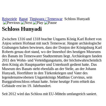
Reiseziele
Banat
Timişoara / Temeswar
Schloss Hunyadi
Schloss Hunyadi
Zwischen 1316 und 1318 brachte Ungarns König Karl Robert von
Anjou seinen Hofstaat mit nach Temeswar. Jüngste archäologische
Grabungen haben bewiesen, dass der Donjon der Königsburg Karl
Roberts genau dort stand, wo der Innenhof des heutigen Museums
des Banats im Temeswarer Stadtzentrum liegt. Archäologen fanden
2011 den Wohn- und Verteidigungsturm, der höchstwahrscheinlich
dem König als Hauptquartier und Unterkunft gedient hatte. Das
Museum des Banats steht ebenfalls an der Stelle, an der Johann
Hunyadi, Heerführer in den Türkenkriegen und Vater des
legendenumwobenen Ungarnkönigs Matthias Corvinus, sein
Burggrafenschloss erbaut hatte. Seine heutige Form erhielt das
Gebäude erst im 19. Jahrhundert.
Seit 2012 wird das Schloss mit EU-Mitteln umfangreich saniert.