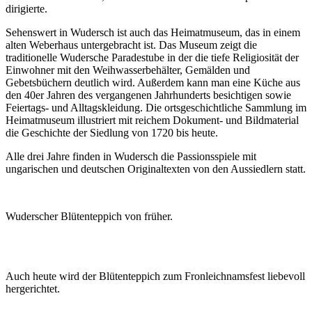
dirigierte.
Sehenswert in Wudersch ist auch das Heimatmuseum, das in einem
alten Weberhaus untergebracht ist. Das Museum zeigt die
traditionelle Wudersche Paradestube in der die tiefe Religiosität der
Einwohner mit den Weihwasserbehälter, Gemälden und
Gebetsbüchern deutlich wird. Außerdem kann man eine Küche aus
den 40er Jahren des vergangenen Jahrhunderts besichtigen sowie
Feiertags- und Alltagskleidung. Die ortsgeschichtliche Sammlung im
Heimatmuseum illustriert mit reichem Dokument- und Bildmaterial
die Geschichte der Siedlung von 1720 bis heute.
Alle drei Jahre finden in Wudersch die Passionsspiele mit
ungarischen und deutschen Originaltexten von den Aussiedlern statt.
Wuderscher Blütenteppich von früher.
Auch heute wird der Blütenteppich zum Fronleichnamsfest liebevoll
hergerichtet.