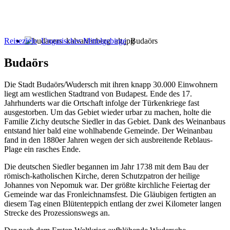
Reiseziele
Ungarisches Mittelgebirge
Budaörs
Budaörs
Die Stadt Budaörs/Wudersch mit ihren knapp 30.000 Einwohnern
liegt am westlichen Stadtrand von Budapest. Ende des 17.
Jahrhunderts war die Ortschaft infolge der Türkenkriege fast
ausgestorben. Um das Gebiet wieder urbar zu machen, holte die
Familie Zichy deutsche Siedler in das Gebiet. Dank des Weinanbaus
entstand hier bald eine wohlhabende Gemeinde. Der Weinanbau
fand in den 1880er Jahren wegen der sich ausbreitende Reblaus-
Plage ein rasches Ende.
Die deutschen Siedler begannen im Jahr 1738 mit dem Bau der
römisch-katholischen Kirche, deren Schutzpatron der heilige
Johannes von Nepomuk war. Der größte kirchliche Feiertag der
Gemeinde war das Fronleichnamsfest. Die Gläubigen fertigten an
diesem Tag einen Blütenteppich entlang der zwei Kilometer langen
Strecke des Prozessionswegs an.